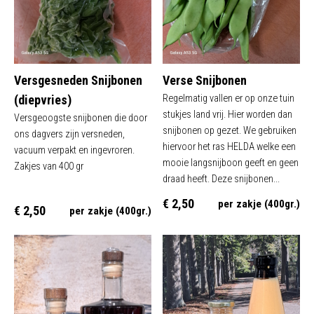
Versgesneden Snijbonen
Verse Snijbonen
(diepvries)
Regelmatig vallen er op onze tuin
stukjes land vrij. Hier worden dan
Versgeoogste snijbonen die door
snijbonen op gezet. We gebruiken
ons dagvers zijn versneden,
hiervoor het ras HELDA welke een
vacuum verpakt en ingevroren.
mooie langsnijboon geeft en geen
Zakjes van 400 gr
draad heeft. Deze snijbonen...
€ 2,50
per zakje (400gr.)
€ 2,50
per zakje (400gr.)