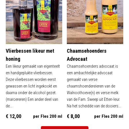
Vlierbessen likeur met
Chaamsehoenders
honing
Advocaat
Een likeur gemaakt van eigenteelt
Chaamsehoenders advocaat is
en handgeplukte vlierbessen.
een ambachtelijke advocaat
Deze vlierbessen worden eerst
gemaakt van verse
gewassen en licht ingekookt en
chaamshoendereieren van de
daarna onder de alcohol gezet.
Walnoothoeve(n) en verse melk
(marcereren) Een ander deel van
van de Fam. Sweep uit Etten-leur.
de...
Na het scheidde van de dooiers...
€ 12,00
€ 8,00
per Fles 200 ml
per Fles 200 ml