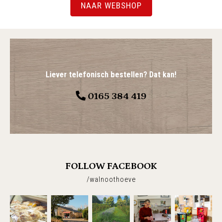
NAAR WEBSHOP
Liever telefonisch bestellen? Dat kan!
0165 384 419
FOLLOW FACEBOOK
/walnoothoeve