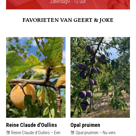
Zaterdag
9 - 12 uur
FAVORIETEN VAN GEERT & JOKE
Reine Claude d'Oullins
Opal pruimen
🍑 Reine Claude d'Oullins – Een
🍑 Opal pruimen – Nu vers