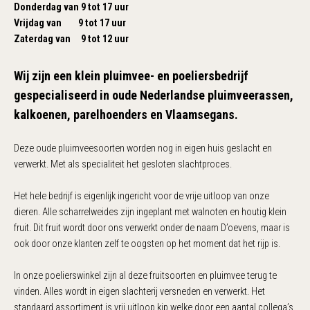
Donderdag van 9 tot 17 uur
Vrijdag van 9 tot 17 uur
Zaterdag van 9 tot 12 uur
Wij zijn een klein pluimvee- en poeliersbedrijf
gespecialiseerd in oude Nederlandse pluimveerassen,
kalkoenen, parelhoenders en Vlaamsegans.
Deze oude pluimveesoorten worden nog in eigen huis geslacht en
verwerkt. Met als specialiteit het gesloten slachtproces.
Het hele bedrijf is eigenlijk ingericht voor de vrije uitloop van onze
dieren. Alle scharrelweides zijn ingeplant met walnoten en houtig klein
fruit. Dit fruit wordt door ons verwerkt onder de naam D’oevens, maar is
ook door onze klanten zelf te oogsten op het moment dat het rijp is.
In onze poelierswinkel zijn al deze fruitsoorten en pluimvee terug te
vinden. Alles wordt in eigen slachterij versneden en verwerkt. Het
standaard assortiment is vrij uitloop kip welke door een aantal collega’s