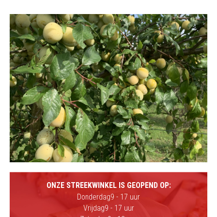
ONZE STREEKWINKEL IS GEOPEND OP:
Donderdag
9 - 17 uur
Vrijdag
9 - 17 uur