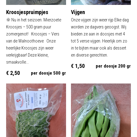
Kroosjespruimpjes
Vijgen
🌞 Nu in het seizoen: Mierzoete
Onze vijgen zijn weer rijp Elke dag
Kroosjes – 500 gram puur
worden ze dagvers geoogst. Wij
zomergenot! Kroosjes – Vers
bieden ze aan in doosjes met 4
van de Walnoothoeve Onze
tot 5 verse vijgen. Heerlijk om zo
heerlijke Kroosjes zijn weer
in te bijten maar ook als dessert
verkrijgbaar! Deze kleine,
en diverse gerechten.
smaakvolle...
€ 1,50
per doosje 200 gr
€ 2,50
per doosje 500 gr