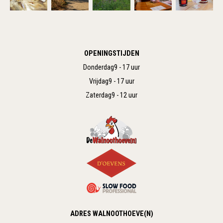
OPENINGSTIJDEN
Donderdag
9 - 17 uur
Vrijdag
9 - 17 uur
Zaterdag
9 - 12 uur
ADRES WALNOOTHOEVE(N)