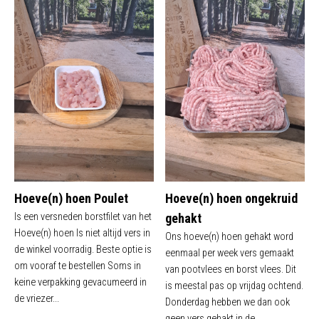
Hoeve(n) hoen Poulet
Hoeve(n) hoen ongekruid
Is een versneden borstfilet van het
gehakt
Hoeve(n) hoen Is niet altijd vers in
Ons hoeve(n) hoen gehakt word
de winkel voorradig. Beste optie is
eenmaal per week vers gemaakt
om vooraf te bestellen Soms in
van pootvlees en borst vlees. Dit
keine verpakking gevacumeerd in
is meestal pas op vrijdag ochtend.
de vriezer...
Donderdag hebben we dan ook
geen vers gehakt in de...