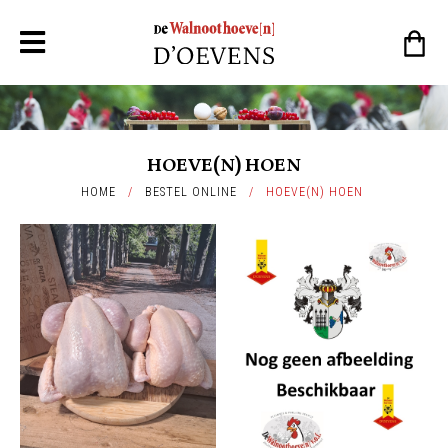
HOEVE(N) HOEN
HOME
/
BESTEL ONLINE
/
HOEVE(N) HOEN