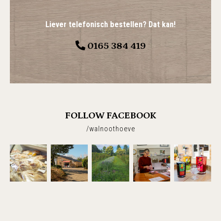
Liever telefonisch bestellen? Dat kan!
0165 384 419
FOLLOW FACEBOOK
/walnoothoeve