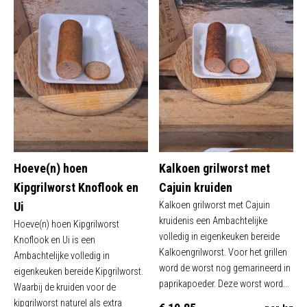
Hoeve(n) hoen
Kalkoen grilworst met
Kipgrilworst Knoflook en
Cajuin kruiden
Ui
Kalkoen grilworst met Cajuin
kruidenis een Ambachtelijke
Hoeve(n) hoen Kipgrilworst
volledig in eigenkeuken bereide
Knoflook en Ui is een
Kalkoengrilworst. Voor het grillen
Ambachtelijke volledig in
word de worst nog gemarineerd in
eigenkeuken bereide Kipgrilworst.
paprikapoeder. Deze worst word...
Waarbij de kruiden voor de
kipgrilworst naturel als extra