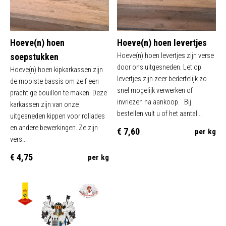
Hoeve(n) hoen
Hoeve(n) hoen levertjes
soepstukken
Hoeve(n) hoen levertjes zijn verse
door ons uitgesneden. Let op
Hoeve(n) hoen kipkarkassen zijn
levertjes zijn zeer bederfelijk zo
de mooiste bassis om zelf een
snel mogelijk verwerken of
prachtige bouillon te maken. Deze
invriezen na aankoop. Bij
karkassen zijn van onze
bestellen vult u of het aantal...
uitgesneden kippen voor rollades
en andere bewerkingen. Ze zijn
€ 7,60
per kg
vers...
€ 4,75
per kg