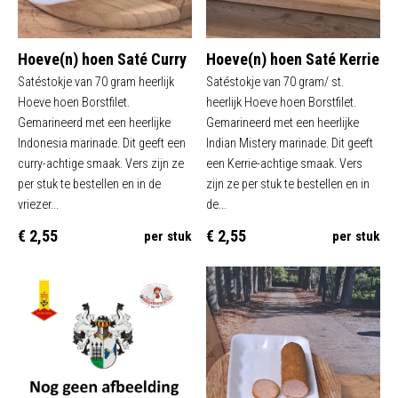
Hoeve(n) hoen Saté Curry
Hoeve(n) hoen Saté Kerrie
Satéstokje van 70 gram heerlijk
Satéstokje van 70 gram/ st.
Hoeve hoen Borstfilet.
heerlijk Hoeve hoen Borstfilet.
Gemarineerd met een heerlijke
Gemarineerd met een heerlijke
Indonesia marinade. Dit geeft een
Indian Mistery marinade. Dit geeft
curry-achtige smaak. Vers zijn ze
een Kerrie-achtige smaak. Vers
per stuk te bestellen en in de
zijn ze per stuk te bestellen en in
vriezer...
de...
€ 2,55
€ 2,55
per stuk
per stuk