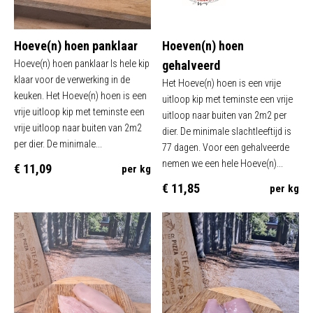
Hoeve(n) hoen panklaar
Hoeven(n) hoen
Hoeve(n) hoen panklaar Is hele kip
gehalveerd
klaar voor de verwerking in de
Het Hoeve(n) hoen is een vrije
keuken. Het Hoeve(n) hoen is een
uitloop kip met teminste een vrije
vrije uitloop kip met teminste een
uitloop naar buiten van 2m2 per
vrije uitloop naar buiten van 2m2
dier. De minimale slachtleeftijd is
per dier. De minimale...
77 dagen. Voor een gehalveerde
nemen we een hele Hoeve(n)...
€ 11,09
per kg
€ 11,85
per kg