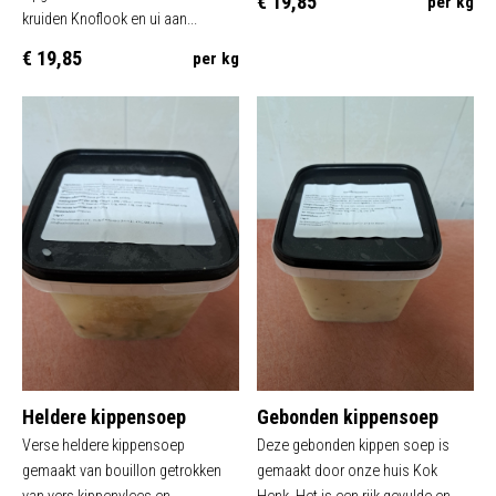
€ 19,85
per kg
kruiden Knoflook en ui aan...
€ 19,85
per kg
Heldere kippensoep
Gebonden kippensoep
Verse heldere kippensoep
Deze gebonden kippen soep is
gemaakt van bouillon getrokken
gemaakt door onze huis Kok