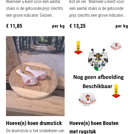
Wanneer u kiest voor een aantal
bot en vel Wanneer u kiest voor
stuks is de getoonde prijs slechts
een aantal stuks is de getoonde
een grove indicatie. Gezien...
prijs slechts een grove indicatie...
€ 11,85
€ 13,25
per kg
per kg
Hoeve(n) hoen drumstick
Hoeve(n) hoen Bouten
De drumstick is het onderbeen van
met rugstuk