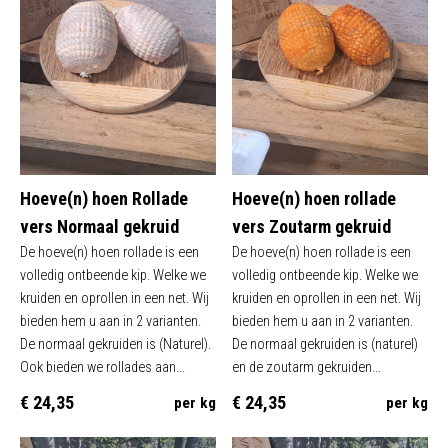
Hoeve(n) hoen Rollade
Hoeve(n) hoen rollade
vers Normaal gekruid
vers Zoutarm gekruid
De hoeve(n) hoen rollade is een
De hoeve(n) hoen rollade is een
volledig ontbeende kip. Welke we
volledig ontbeende kip. Welke we
kruiden en oprollen in een net. Wij
kruiden en oprollen in een net. Wij
bieden hem u aan in 2 varianten.
bieden hem u aan in 2 varianten.
De normaal gekruiden is (Naturel).
De normaal gekruiden is (naturel)
Ook bieden we rollades aan...
en de zoutarm gekruiden...
€ 24,35
€ 24,35
per kg
per kg