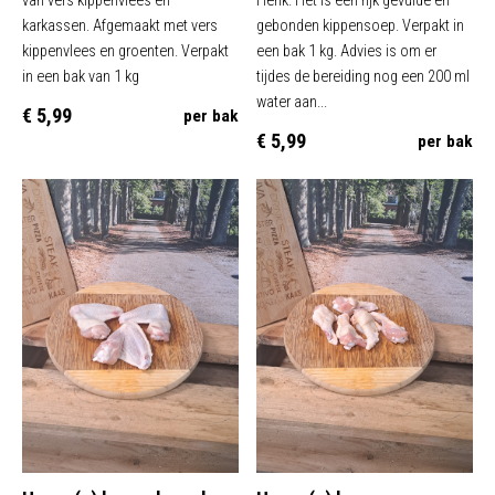
van vers kippenvlees en
Henk. Het is een rijk gevulde en
karkassen. Afgemaakt met vers
gebonden kippensoep. Verpakt in
kippenvlees en groenten. Verpakt
een bak 1 kg. Advies is om er
in een bak van 1 kg
tijdes de bereiding nog een 200 ml
water aan...
€ 5,99
per bak
€ 5,99
per bak