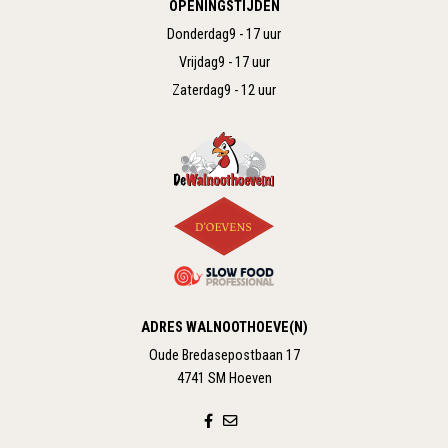
OPENINGSTIJDEN
Donderdag
9 - 17 uur
Vrijdag
9 - 17 uur
Zaterdag
9 - 12 uur
ADRES WALNOOTHOEVE(N)
Oude Bredasepostbaan 17
4741 SM Hoeven