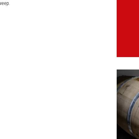
weep.