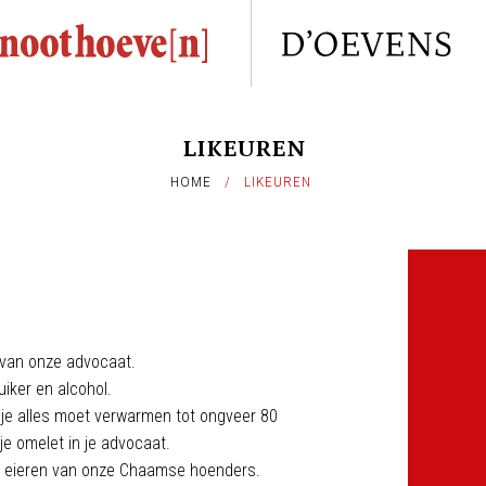
LIKEUREN
HOME
/
LIKEUREN
n van onze advocaat.
uiker en alcohol.
t je alles moet verwarmen tot ongveer 80
je omelet in je advocaat.
en eieren van onze Chaamse hoenders.