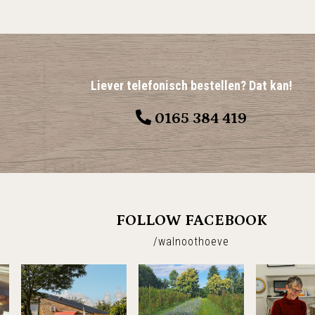
Liever telefonisch bestellen? Dat kan!
0165 384 419
FOLLOW FACEBOOK
/walnoothoeve