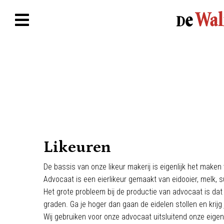
Likeuren
De bassis van onze likeur makerij is eigenlijk het make
Advocaat is een eierlikeur gemaakt van eidooier, melk, s
Het grote probleem bij de productie van advocaat is da
graden. Ga je hoger dan gaan de eidelen stollen en krijg 
Wij gebruiken voor onze advocaat uitsluitend onze eig