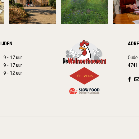
IJDEN
ADRE
9 - 17 uur
Oude
9 - 17 uur
4741
9 - 12 uur