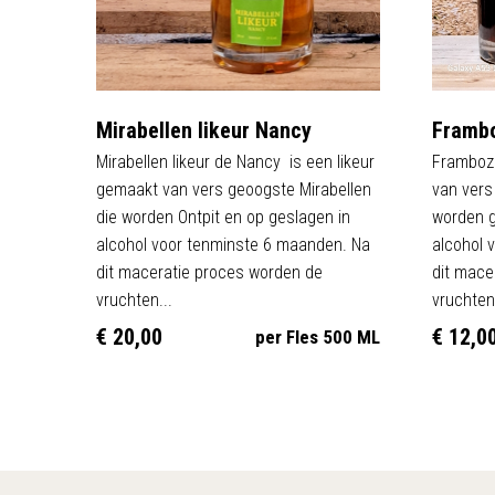
Mirabellen likeur Nancy
Frambo
Mirabellen likeur de Nancy is een likeur
Framboze
gemaakt van vers geoogste Mirabellen
van ver
die worden Ontpit en op geslagen in
worden g
alcohol voor tenminste 6 maanden. Na
alcohol 
dit maceratie proces worden de
dit mace
vruchten...
vruchten
€ 20,00
€ 12,0
per Fles 500 ML