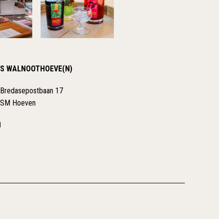
S WALNOOTHOEVE(N)
 Bredasepostbaan 17
 SM Hoeven