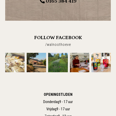
0165 384 419
FOLLOW FACEBOOK
/walnoothoeve
OPENINGSTIJDEN
Donderdag
9 - 17 uur
Vrijdag
9 - 17 uur