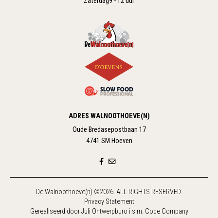
Zaterdag
9 - 12 uur
ADRES WALNOOTHOEVE(N)
Oude Bredasepostbaan 17
4741 SM Hoeven
De Walnoothoeve(n) ©2026 ALL RIGHTS RESERVED.
Privacy Statement
Gerealiseerd door
Juli Ontwerpburo
i.s.m.
Code Company