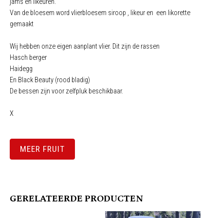
jams en likeuren.
Van de bloesem word vlierbloesem siroop , likeur en een likorette
gemaakt
Wij hebben onze eigen aanplant vlier. Dit zijn de rassen
Hasch berger
Haidegg
En Black Beauty (rood bladig)
De bessen zijn voor zelfpluk beschikbaar.
X
MEER FRUIT
GERELATEERDE PRODUCTEN