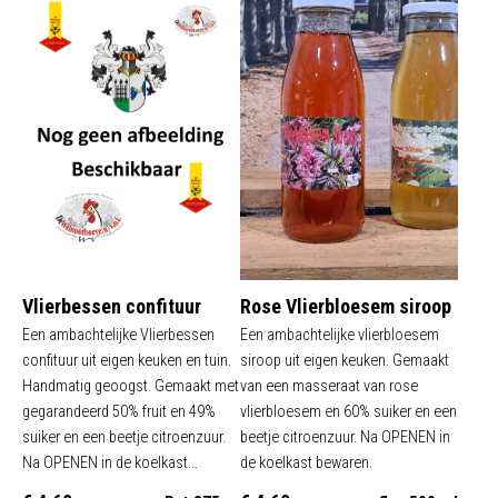
Vlierbessen confituur
Rose Vlierbloesem siroop
Een ambachtelijke Vlierbessen
Een ambachtelijke vlierbloesem
confituur uit eigen keuken en tuin.
siroop uit eigen keuken. Gemaakt
Handmatig geoogst. Gemaakt met
van een masseraat van rose
gegarandeerd 50% fruit en 49%
vlierbloesem en 60% suiker en een
suiker en een beetje citroenzuur.
beetje citroenzuur. Na OPENEN in
Na OPENEN in de koelkast...
de koelkast bewaren.