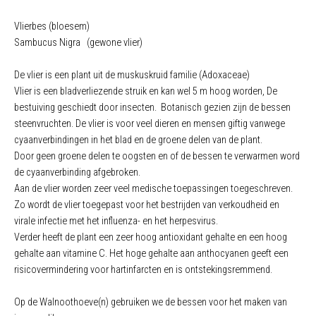
Vlierbes (bloesem)
Sambucus Nigra (gewone vlier)
De vlier is een plant uit de muskuskruid familie (Adoxaceae)
Vlier is een bladverliezende struik en kan wel 5 m hoog worden, De
bestuiving geschiedt door insecten. Botanisch gezien zijn de bessen
steenvruchten. De vlier is voor veel dieren en mensen giftig vanwege
cyaanverbindingen in het blad en de groene delen van de plant.
Door geen groene delen te oogsten en of de bessen te verwarmen word
de cyaanverbinding afgebroken.
Aan de vlier worden zeer veel medische toepassingen toegeschreven.
Zo wordt de vlier toegepast voor het bestrijden van verkoudheid en
virale infectie met het influenza- en het herpesvirus.
Verder heeft de plant een zeer hoog antioxidant gehalte en een hoog
gehalte aan vitamine C. Het hoge gehalte aan anthocyanen geeft een
risicovermindering voor hartinfarcten en is ontstekingsremmend.
Op de Walnoothoeve(n) gebruiken we de bessen voor het maken van