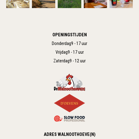
OPENINGSTIJDEN
Donderdag
9 - 17 uur
Vrijdag
9 - 17 uur
Zaterdag
9 - 12 uur
ADRES WALNOOTHOEVE(N)