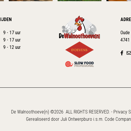
IJDEN
ADRE
9 - 17 uur
Oude
9 - 17 uur
4741
9 - 12 uur
De Walnoothoeve(n) ©2026 ALL RIGHTS RESERVED.
-
Privacy 
Gerealiseerd door
Juli Ontwerpburo
i.s.m.
Code Compan