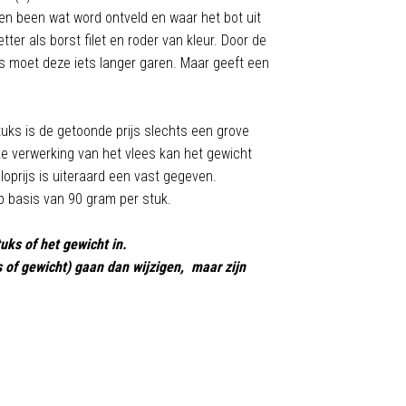
en been wat word ontveld en waar het bot uit
etter als borst filet en roder van kleur. Door de
es moet deze iets langer garen. Maar geeft een
uks is de getoonde prijs slechts een grove
ke verwerking van het vlees kan het gewicht
loprijs is uiteraard een vast gegeven.
p basis van 90 gram per stuk.
tuks of het gewicht in.
ks of gewicht) gaan dan wijzigen, maar zijn