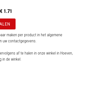
€ 1.71
HALEN
aar maken per product in het algemene
van uw contactgegevens.
ervolgens af te halen in onze winkel in Hoeven,
 in de winkel.