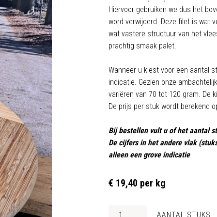
Hiervoor gebruiken we dus het bov
word verwijderd. Deze filet is wat v
wat vastere structuur van het vle
prachtig smaak palet.
Wanneer u kiest voor een aantal st
indicatie. Gezien onze ambachtelij
variëren van 70 tot 120 gram. De ki
De prijs per stuk wordt berekend o
Bij bestellen vult u of het aantal s
De cijfers in het andere vlak (stu
alleen een grove indicatie
€ 19,40 per kg
AANTAL STUKS