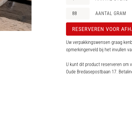
AANTAL GRAM
RESERVEREN VOOR AF
Uw verpakkingswensen graag kenb
opmerkingenveld bij het invullen 
U kunt dit product reserveren om v
Oude Bredasepostbaan 17. Betaling