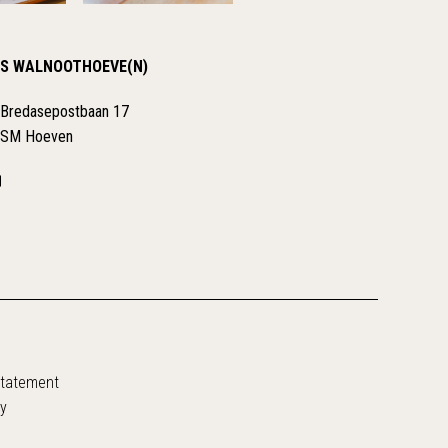
S WALNOOTHOEVE(N)
 Bredasepostbaan 17
 SM Hoeven
Statement
y