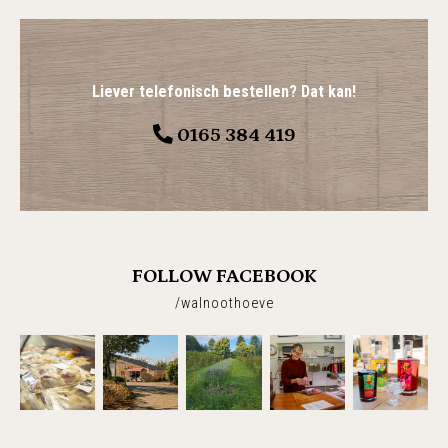
Liever telefonisch bestellen? Dat kan!
0165 384 419
FOLLOW FACEBOOK
/walnoothoeve