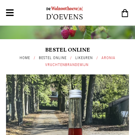
BESTEL ONLINE
HOME
/
BESTEL ONLINE
/
LIKEUREN
/
ARONIA
VRUCHTENBRANDEWIJN