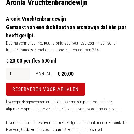
Aronia Vruchtenbrandewijn
Aronia Vruchtenbrandewijn
Gemaakt van een distillaat van aroniawijn dat één jaar
heeft gerijpt.
Daarna vermengd met puur aronia-sap, wat resulteert in een volle,
fruitige brandewijn met een alcoholpercentage van 32%.
€ 20,00 per fles 500 ml
€ 20.00
AANTAL
RESERVEREN VOOR AFHALEN
Uw verpakkingswensen graag kenbaar maken per product in het
algemene opmerkingenveld bij het invullen van uw contactgegevens.
U kunt dit product reserveren om vervolgens af te halen in onze winkel in
Hoeven, Oude Bredasepostbaan 17. Betaling in de winkel.