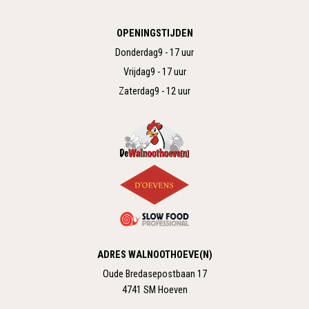
OPENINGSTIJDEN
Donderdag
9 - 17 uur
Vrijdag
9 - 17 uur
Zaterdag
9 - 12 uur
ADRES WALNOOTHOEVE(N)
Oude Bredasepostbaan 17
4741 SM Hoeven