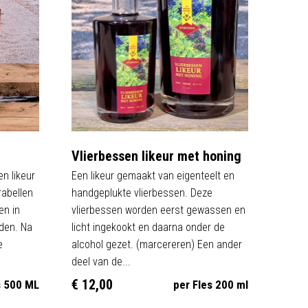
Vlierbessen likeur met honing
en likeur
Een likeur gemaakt van eigenteelt en
abellen
handgeplukte vlierbessen. Deze
en in
vlierbessen worden eerst gewassen en
den. Na
licht ingekookt en daarna onder de
e
alcohol gezet. (marcereren) Een ander
deel van de...
€ 12,00
s 500 ML
per Fles 200 ml