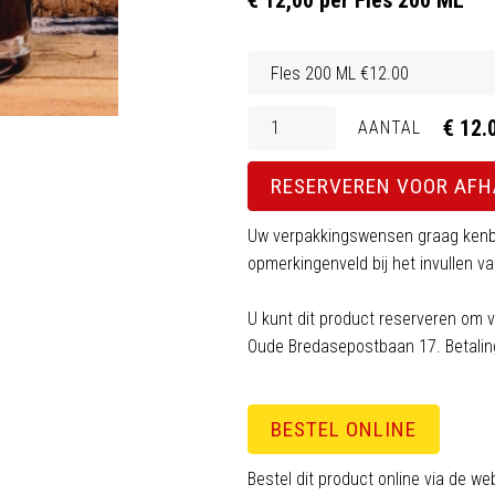
€ 12,00 per Fles 200 ML
€ 12.
AANTAL
RESERVEREN VOOR AF
Uw verpakkingswensen graag kenb
opmerkingenveld bij het invullen 
U kunt dit product reserveren om v
Oude Bredasepostbaan 17. Betaling
BESTEL ONLINE
Bestel dit product online via de w