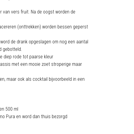
r van vers fruit. Na de oogst worden de
acereren (onttrekken) worden bessen geperst
 word de drank opgeslagen om nog een aantal
d gebotteld.
 diep rode tot paarse kleur
assis met een mooie zoet stroperige maar
en, maar ook als cocktail bijvoorbeeld in een
 en 500 ml
Vino Pura en word dan thuis bezorgd