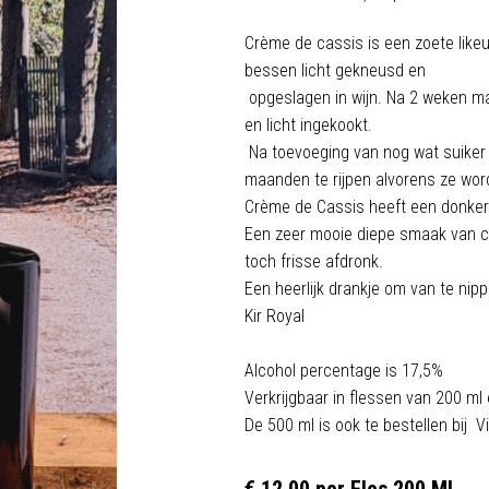
Crème de cassis is een zoete likeu
bessen licht gekneusd en
opgeslagen in wijn. Na 2 weken m
en licht ingekookt.
Na toevoeging van nog wat suiker
maanden te rijpen alvorens ze wor
Crème de Cassis heeft een donkere
Een zeer mooie diepe smaak van c
toch frisse afdronk.
Een heerlijk drankje om van te nipp
Kir Royal
Alcohol percentage is 17,5%
Verkrijgbaar in flessen van 200 ml
De 500 ml is ook te bestellen bij 