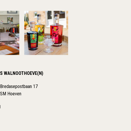
S WALNOOTHOEVE(N)
 Bredasepostbaan 17
 SM Hoeven