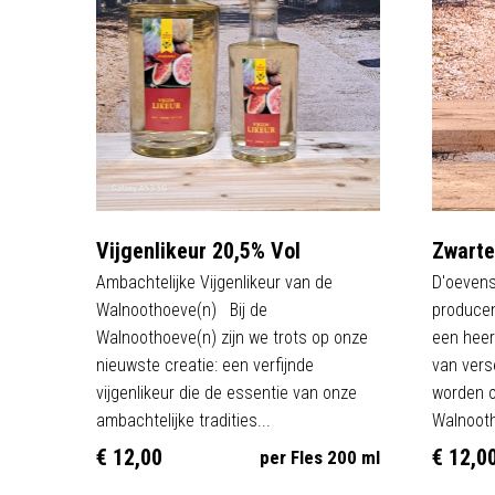
Vijgenlikeur 20,5% Vol
Zwarte
Ambachtelijke Vijgenlikeur van de
D'oevens
Walnoothoeve(n) Bij de
producen
Walnoothoeve(n) zijn we trots op onze
een heer
nieuwste creatie: een verfijnde
van vers
vijgenlikeur die de essentie van onze
worden 
ambachtelijke tradities...
Walnooth
€ 12,00
€ 12,0
per Fles 200 ml