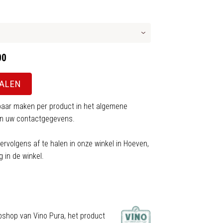
00
HALEN
aar maken per product in het algemene
van uw contactgegevens.
ervolgens af te halen in onze winkel in Hoeven,
 in de winkel.
ebshop van Vino Pura, het product