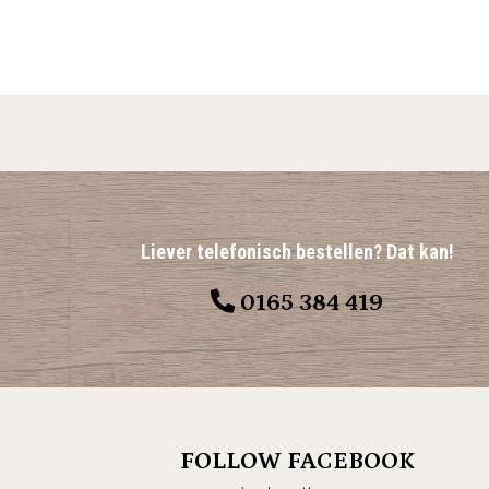
Liever telefonisch bestellen? Dat kan!
0165 384 419
FOLLOW FACEBOOK