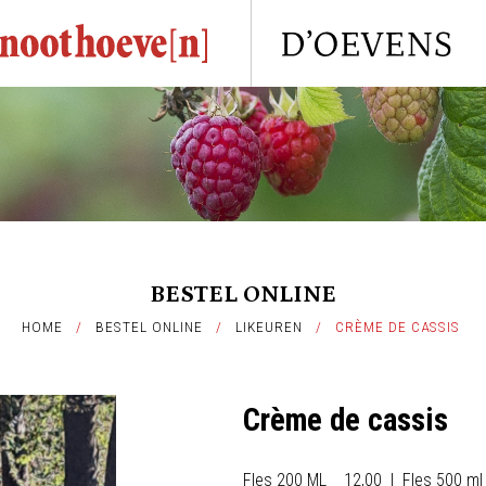
BESTEL ONLINE
HOME
/
BESTEL ONLINE
/
LIKEUREN
/
CRÈME DE CASSIS
Crème de cassis
Fles 200 ML 12,00 | Fles 500 m